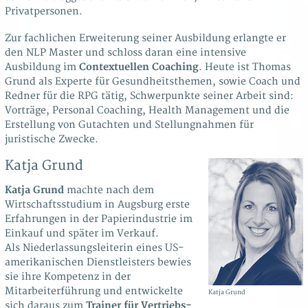
Privatpersonen.
Zur fachlichen Erweiterung seiner Ausbildung erlangte er
den NLP Master und schloss daran eine intensive
Ausbildung im
Contextuellen Coaching
. Heute ist Thomas
Grund als Experte für Gesundheitsthemen, sowie Coach und
Redner für die RPG tätig, Schwerpunkte seiner Arbeit sind:
Vorträge, Personal Coaching, Health Management und die
Erstellung von Gutachten und Stellungnahmen für
juristische Zwecke.
Katja Grund
Katja Grund
machte nach dem
Wirtschaftsstudium in Augsburg erste
Erfahrungen in der Papierindustrie im
Einkauf und später im Verkauf.
Als Niederlassungsleiterin eines US-
amerikanischen Dienstleisters bewies
sie ihre Kompetenz in der
Mitarbeiterführung und entwickelte
Katja Grund
sich daraus zum
Trainer für Vertriebs-