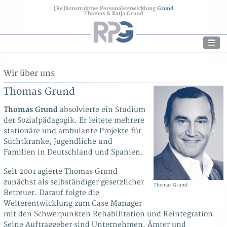
[Re]konstruktive Personalentwicklung
Grund
Thomas & Katja Grund
Wir über uns
Thomas Grund
Thomas Grund
absolvierte ein Studium
der Sozialpädagogik. Er leitete mehrere
stationäre und ambulante Projekte für
Suchtkranke, Jugendliche und
Familien in Deutschland und Spanien.
Seit 2001 agierte Thomas Grund
zunächst als selbständiger gesetzlicher
Thomas Grund
Betreuer. Darauf folgte die
Weiterentwicklung zum Case Manager
mit den Schwerpunkten Rehabilitation und Reintegration.
Seine Auftraggeber sind Unternehmen, Ämter und